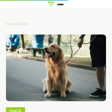
Accueil
›
Chats
CHATS