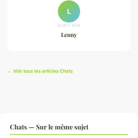
L
ECRIT PAR
Lenny
← Voir tous les articles Chats
Chats — Sur le même sujet