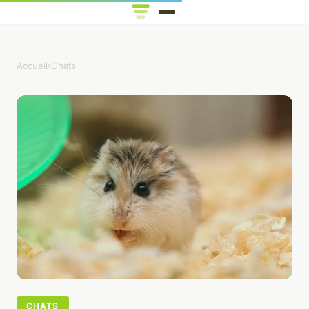
Accueil
›
Chats
CHATS