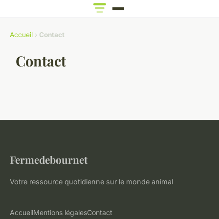
Accueil
›
Contact
Contact
Fermedebournet
Votre ressource quotidienne sur le monde animal
Accueil
Mentions légales
Contact